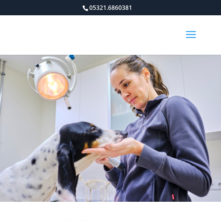
05321.6860381