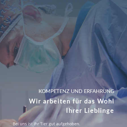
KOMPETENZ UND ERFAHRUNG
Wir arbeiten
für das Wohl
Ihrer Lieblinge
Bei uns ist Ihr Tier gut aufgehoben.